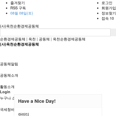
즐겨찾기
로그인
RSS 구독
회원가입
08월 08일(토)
정보찾기
접속 10
(사)옥천순환경제공동체
순환경제공동체
|
옥천
|
공동체
|
옥천순환경제공동체
(사)옥천순환경제공동체
공동체알림
공동체소개
활동소개
Login
누구나 소개 및 대관신청
Have a Nice Day!
국세청바로가기
아이디