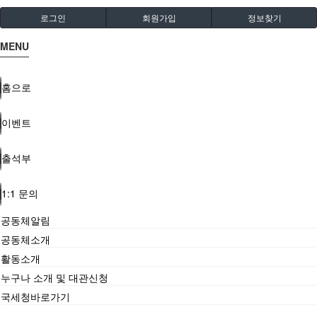
로그인
회원가입
정보찾기
MENU
홈으로
이벤트
출석부
1:1 문의
공동체알림
공동체소개
활동소개
누구나 소개 및 대관신청
국세청바로가기