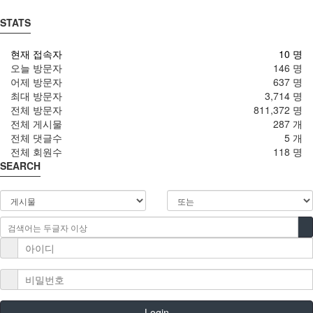
STATS
현재 접속자
10 명
오늘 방문자
146 명
어제 방문자
637 명
최대 방문자
3,714 명
전체 방문자
811,372 명
전체 게시물
287 개
전체 댓글수
5 개
전체 회원수
118 명
SEARCH
Login