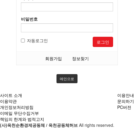
비밀번호
자동로그인
로그인
회원가입
정보찾기
메인으로
사이트 소개
이용안내
이용약관
문의하기
개인정보처리방침
PC버전
이메일 무단수집거부
책임의 한계와 법적고지
(사)옥천순환경제공동체 / 옥천공동체허브
All rights reserved.