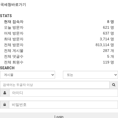
국세청바로가기
STATS
현재 접속자
8 명
오늘 방문자
621 명
어제 방문자
637 명
최대 방문자
3,714 명
전체 방문자
813,114 명
전체 게시물
287 개
전체 댓글수
5 개
전체 회원수
119 명
SEARCH
Login