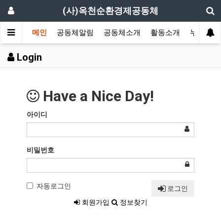
(사)옥천순환경제공동체
메인
공동체알림
공동체소개
활동소개
누구나 소
Login
Have a Nice Day!
아이디
비밀번호
자동로그인
로그인
회원가입
정보찾기