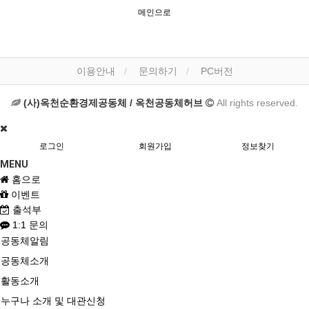
메인으로
이용안내
문의하기
PC버전
(사)옥천순환경제공동체 / 옥천공동체허브
All rights reserved.
로그인
회원가입
정보찾기
MENU
홈으로
이벤트
출석부
1:1 문의
공동체알림
공동체소개
활동소개
누구나 소개 및 대관신청