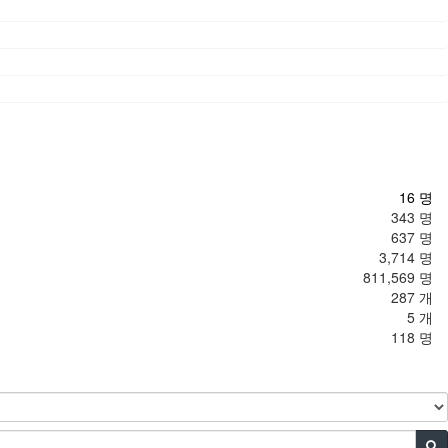
16 명
343 명
637 명
3,714 명
811,569 명
287 개
5 개
118 명