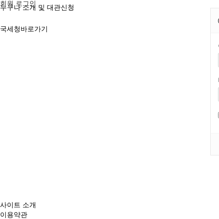
회원 로그인
누구나 소개 및 대관신청
국세청바로가기
사이트 소개
이용약관