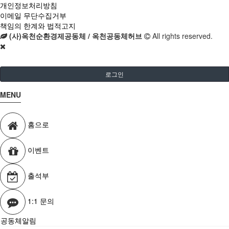
개인정보처리방침
이메일 무단수집거부
책임의 한계와 법적고지
(사)옥천순환경제공동체 / 옥천공동체허브
All rights reserved.
로그인
MENU
홈으로
이벤트
출석부
1:1 문의
공동체알림