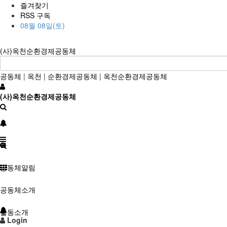
즐겨찾기
RSS 구독
08월 08일(토)
(사)옥천순환경제공동체
공동체
|
옥천
|
순환경제공동체
|
옥천순환경제공동체
(사)옥천순환경제공동체
공동체알림
공동체소개
활동소개
Login