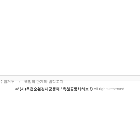
단수집거부
책임의 한계와 법적고지
(사)옥천순환경제공동체 / 옥천공동체허브
All rights reserved.