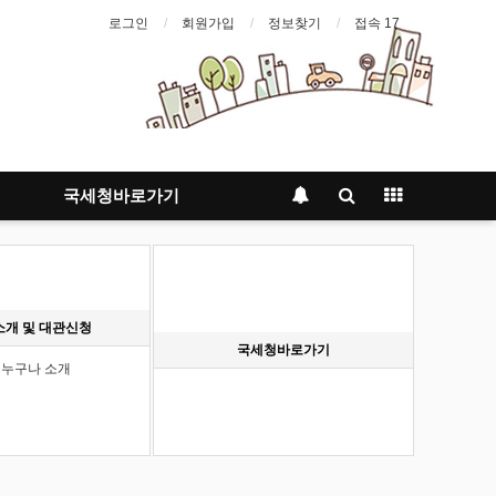
로그인
회원가입
정보찾기
접속 17
국세청바로가기
소개 및 대관신청
국세청바로가기
누구나 소개