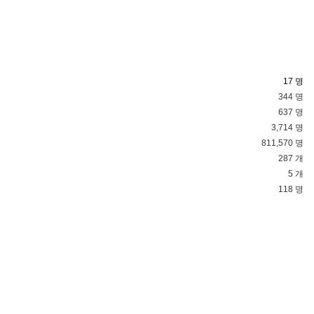
17 명
344 명
637 명
3,714 명
811,570 명
287 개
5 개
118 명