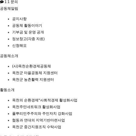
1:1 문의
공동체알림
공지사항
공동체 활동이야기
기부금 및 운영 공개
정보창고(각종 자료)
신청해요
공동체소개
(사)옥천순환경제공동체
옥천군 마을공동체 지원센터
옥천군 농촌활력 지원센터
활동소개
옥천의 순환경제*사회적경제 활성화사업
옥천주민네트워크 활성화사업
풀뿌리민주주의와 주민자치 강화사업
협동과 연대의 지역기반마련사업
옥천군 중간지원조직 수탁사업