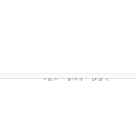
이용안내
문의하기
모바일버전