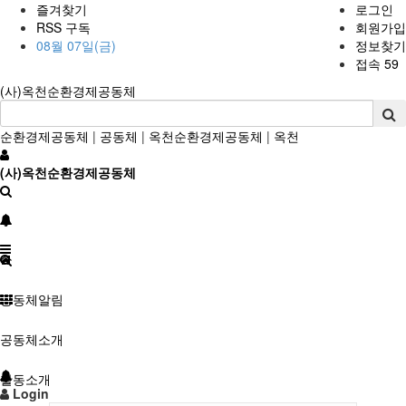
즐겨찾기
로그인
RSS 구독
회원가입
08월 07일(금)
정보찾기
접속 59
(사)옥천순환경제공동체
순환경제공동체
|
공동체
|
옥천순환경제공동체
|
옥천
(사)옥천순환경제공동체
공동체알림
공동체소개
활동소개
Login