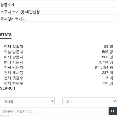
활동소개
누구나 소개 및 대관신청
국세청바로가기
STATS
현재 접속자
59 명
오늘 방문자
595 명
어제 방문자
560 명
최대 방문자
3,714 명
전체 방문자
811,184 명
전체 게시물
287 개
전체 댓글수
5 개
전체 회원수
118 명
SEARCH