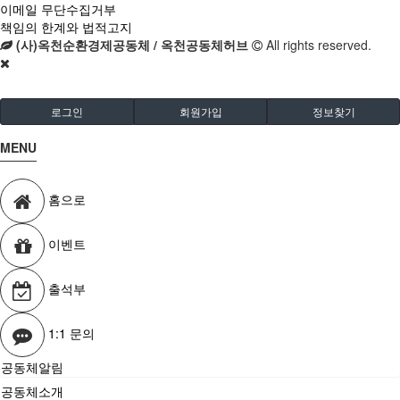
이메일 무단수집거부
책임의 한계와 법적고지
(사)옥천순환경제공동체 / 옥천공동체허브
All rights reserved.
로그인
회원가입
정보찾기
MENU
홈으로
이벤트
출석부
1:1 문의
공동체알림
공동체소개