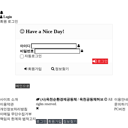
Login
회원 로그인
Have a Nice Day!
아이디
비밀번호
자동로그인
로그인
회원가입
정보찾기
메인으로
사이트 소개
(사)옥천순환경제공동체 / 옥천공동체허브
All
이용안내
rights reserved.
이용약관
문의하기
개인정보처리방침
PC버전
이메일 무단수집거부
책임의 한계와 법적고지
로그인
회원가입
정보찾기