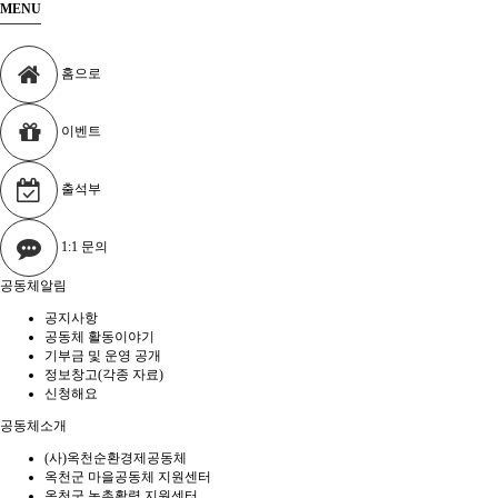
MENU
홈으로
이벤트
출석부
1:1 문의
공동체알림
공지사항
공동체 활동이야기
기부금 및 운영 공개
정보창고(각종 자료)
신청해요
공동체소개
(사)옥천순환경제공동체
옥천군 마을공동체 지원센터
옥천군 농촌활력 지원센터