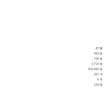
27 명
463 명
726 명
3,714 명
810,492 명
287 개
5 개
118 명