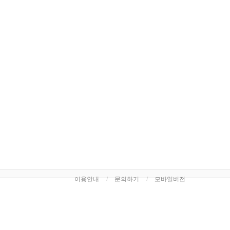
이용안내
문의하기
모바일버전