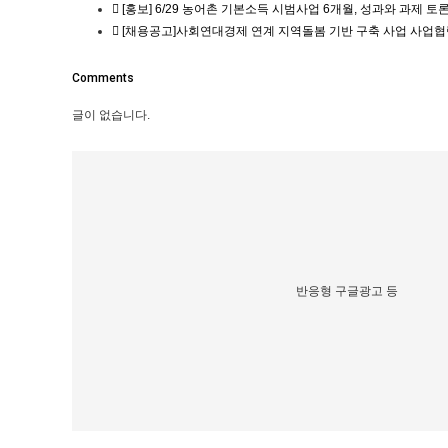
[홍보] 6/29 농어촌 기본소득 시범사업 6개월, 성과와 과제 토론
[채용공고]사회연대경제 연계 지역돌봄 기반 구축 사업 사업협
Comments
글이 없습니다.
반응형 구글광고 등