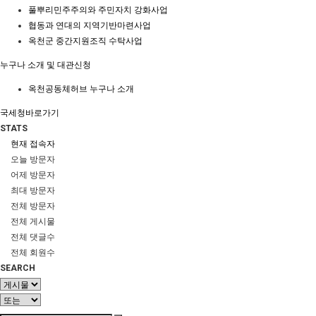
풀뿌리민주주의와 주민자치 강화사업
협동과 연대의 지역기반마련사업
옥천군 중간지원조직 수탁사업
누구나 소개 및 대관신청
옥천공동체허브 누구나 소개
국세청바로가기
STATS
현재 접속자
오늘 방문자
어제 방문자
최대 방문자
전체 방문자
전체 게시물
전체 댓글수
전체 회원수
SEARCH