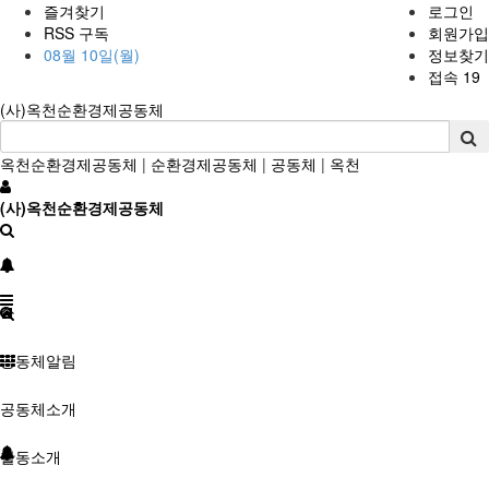
즐겨찾기
로그인
RSS 구독
회원가입
08월 10일(월)
정보찾기
접속 19
(사)옥천순환경제공동체
옥천순환경제공동체
|
순환경제공동체
|
공동체
|
옥천
(사)옥천순환경제공동체
공동체알림
공동체소개
활동소개