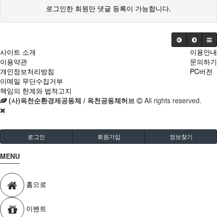
로그인한 회원만 댓글 등록이 가능합니다.
사이트 소개
이용안내
이용약관
문의하기
개인정보처리방침
PC버전
이메일 무단수집거부
책임의 한계와 법적고지
(사)옥천순환경제공동체 / 옥천공동체허브
All rights reserved.
로그인
회원가입
정보찾기
MENU
홈으로
이벤트