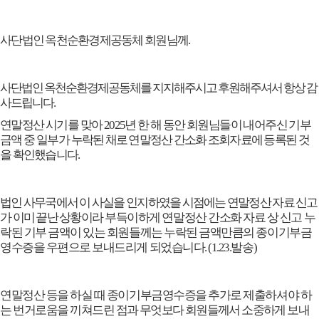
사단법인 옥천순환경제공동체 회원님께
.
사단법인 옥천순환경제공동체를 지지해주시고 후원해주셔서 항상 감
사드립니다
.
연말정산 시기를 맞아
2025
년 한 해 동안 회원님들이 내어주신 기부
금액 중 일부가
누락된 채로 연말정산 간소화 조회자료에 등록된 것
을 확인했습니다
.
법인 사무국에서 이 사실을 인지하였을 시점에는 연말정산 자료 신고
가 이미 끝난 상황
이라 부득이하게 연말정산 간소화 자료 상 신고 누
락된 기부 금액이 있는 회원들께는 누락된 금액만큼의 종이기부금
영수증을 우편으로 보내드리게 되었습니다
. (1.23.
발송
)
연말정산 등을 하실 때 종이기부금영수증을 추가로 제출하셔야 하
는 번거로움을 끼쳐
드린 점과 무엇보다 회원들께서 소중하게 보내