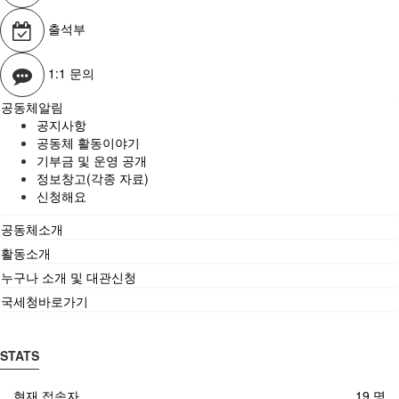
출석부
1:1 문의
공동체알림
공지사항
공동체 활동이야기
기부금 및 운영 공개
정보창고(각종 자료)
신청해요
공동체소개
활동소개
누구나 소개 및 대관신청
국세청바로가기
STATS
현재 접속자
19 명