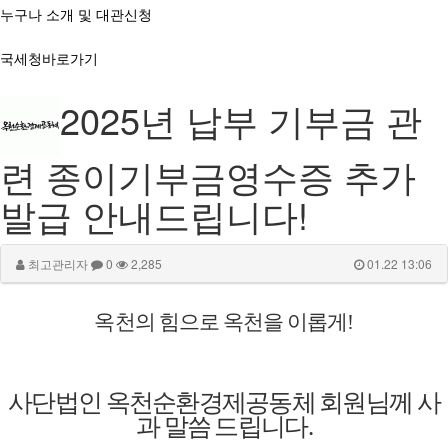
누구나 소개 및 대관신청
국세청바로가기
2025년 납부 기부금 관
련 종이기부금영수증 추가
발급 안내드립니다!
최고관리자
0
2,285
01.22 13:06
옥천의 힘으로 옥천을 이롭게
!
사단법인 옥천순환경제공동체 회원님께 사
과 말씀 드립니다
.