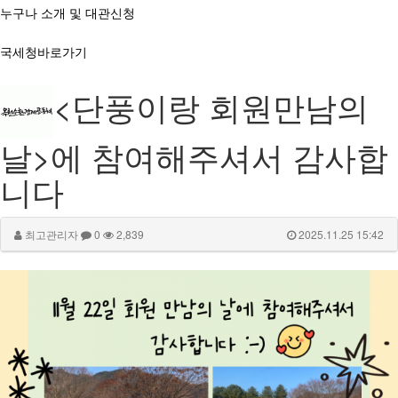
누구나 소개 및 대관신청
국세청바로가기
<단풍이랑 회원만남의
날>에 참여해주셔서 감사합
니다
최고관리자
0
2,839
2025.11.25 15:42