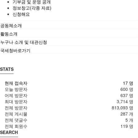
기부금 및 운영 공개
정보창고(각종 자료)
신청해요
공동체소개
활동소개
누구나 소개 및 대관신청
국세청바로가기
STATS
현재 접속자
17 명
오늘 방문자
600 명
어제 방문자
637 명
최대 방문자
3,714 명
전체 방문자
813,093 명
전체 게시물
287 개
전체 댓글수
5 개
전체 회원수
119 명
SEARCH