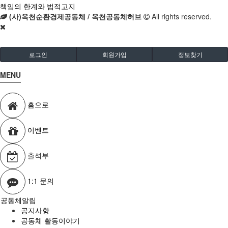
책임의 한계와 법적고지
(사)옥천순환경제공동체 / 옥천공동체허브
All rights reserved.
로그인
회원가입
정보찾기
MENU
홈으로
이벤트
출석부
1:1 문의
공동체알림
공지사항
공동체 활동이야기