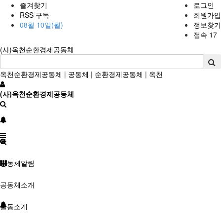
즐겨찾기
로그인
RSS 구독
회원가입
08월 10일(월)
정보찾기
접속 17
(사)옥천순환경제공동체
옥천순환경제공동체
|
공동체
|
순환경제공동체
|
옥천
(사)옥천순환경제공동체
공동체알림
공동체소개
활동소개