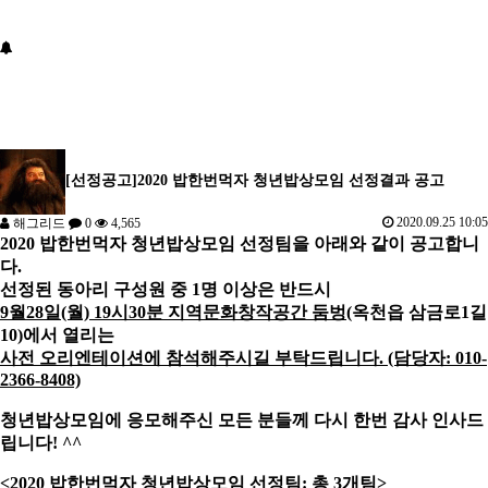
[선정공고]2020 밥한번먹자 청년밥상모임 선정결과 공고
2020.09.25 10:05
해그리드
0
4,565
2020 밥한번먹자 청년밥상모임 선정팀을 아래와 같이 공고합니
다.
선정된 동아리 구성원 중 1명 이상은 반드시
9월28일(월) 19시30분 지역문화창작공간 둠벙
(옥천읍 삼금로1길
10)에서 열리는
사전 오리엔테이션에 참석해주시길 부탁드립니다. (담당자: 010-
2366-8408)
청년밥상모임에 응모해주신 모든 분들께 다시 한번 감사 인사드
립니다! ^^
<2020 밥한번먹자 청년밥상모임 선정팀: 총 3개팀>