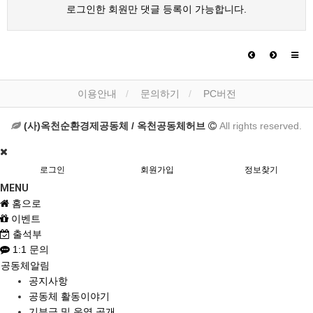
로그인한 회원만 댓글 등록이 가능합니다.
이용안내
문의하기
PC버전
(사)옥천순환경제공동체 / 옥천공동체허브
All rights reserved.
로그인
회원가입
정보찾기
MENU
홈으로
이벤트
출석부
1:1 문의
공동체알림
공지사항
공동체 활동이야기
기부금 및 운영 공개