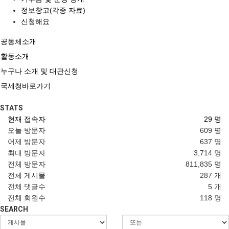
정보창고(각종 자료)
신청해요
공동체소개
활동소개
누구나 소개 및 대관신청
국세청바로가기
STATS
현재 접속자
29 명
오늘 방문자
609 명
어제 방문자
637 명
최대 방문자
3,714 명
전체 방문자
811,835 명
전체 게시물
287 개
전체 댓글수
5 개
전체 회원수
118 명
SEARCH