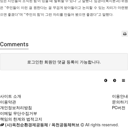
있는 시민들의 조직된 힘
'
이 있을 때 발휘할 수 있다
"
고 말했다
.
임경미
(
복지분과
)
위
은
"
주민들이 이런 걸 원한다는 걸 무겁게 받아들이고 논의할 수 있는 자리가 마련
으면 좋겠다
"
며
"'
주민의 힘
'
이 그런 자리를 만들어 봤으면 좋겠다
"
고 말했다
.
Comments
로그인한 회원만 댓글 등록이 가능합니다.
사이트 소개
이용안내
이용약관
문의하기
개인정보처리방침
PC버전
이메일 무단수집거부
책임의 한계와 법적고지
(사)옥천순환경제공동체 / 옥천공동체허브
All rights reserved.