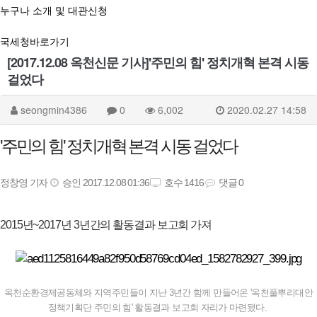
누구나 소개 및 대관신청
국세청바로가기
[2017.12.08 옥천신문 기사]'주민의 힘' 정치개혁 본격 시동
걸었다
seongmin4386
0
6,002
2020.02.27 14:58
'주민의 힘' 정치개혁 본격 시동 걸었다
정창영 기자
승인 2017.12.08 01:36
호수 1416
댓글 0
2015년~2017년 3년간의 활동결과 보고회 가져
옥천순환경제공동체와 지역주민들이 지난 3년간 함께 만들어온 '옥천풀뿌리대안
정책기획단 주민의 힘' 활동결과 보고회 자리가 마련됐다.