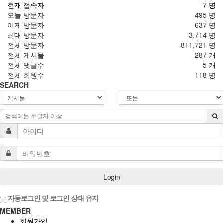
현재 접속자
7 명
오늘 방문자
495 명
어제 방문자
637 명
최대 방문자
3,714 명
전체 방문자
811,721 명
전체 게시물
287 개
전체 댓글수
5 개
전체 회원수
118 명
SEARCH
Login
자동로그인 및 로그인 상태 유지
MEMBER
회원가입