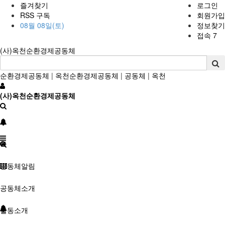
즐겨찾기
로그인
RSS 구독
회원가입
08월 08일(토)
정보찾기
접속 7
(사)옥천순환경제공동체
순환경제공동체
|
옥천순환경제공동체
|
공동체
|
옥천
(사)옥천순환경제공동체
공동체알림
공동체소개
활동소개